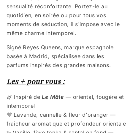
sensualité réconfortante. Portez-le au
quotidien, en soirée ou pour tous vos
moments de séduction, il s'impose avec le
même charme intemporel.
Signé Reyes Queens, marque espagnole
basée à Madrid, spécialisée dans les
parfums inspirés des grandes maisons.
Les + pour vous :
🌿 Inspiré de
Le Mâle
— oriental, fougère et
intemporel
💜 Lavande, cannelle & fleur d'oranger —
fraîcheur aromatique et profondeur orientale
✨ Vanille, fève tonka & santal en fond —