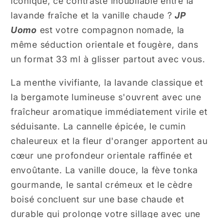
iconique, ce contraste inoubliable entre la
lavande fraîche et la vanille chaude ?
JP
Uomo
est votre compagnon nomade, la
même séduction orientale et fougère, dans
un format 33 ml à glisser partout avec vous.
La menthe vivifiante, la lavande classique et
la bergamote lumineuse s'ouvrent avec une
fraîcheur aromatique immédiatement virile et
séduisante. La cannelle épicée, le cumin
chaleureux et la fleur d'oranger apportent au
cœur une profondeur orientale raffinée et
envoûtante. La vanille douce, la fève tonka
gourmande, le santal crémeux et le cèdre
boisé concluent sur une base chaude et
durable qui prolonge votre sillage avec une