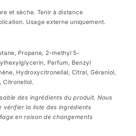
re et sèche. Tenir à distance
pplication. Usage externe uniquement.
utane, Propane, 2-methyl 5-
ylhexylglycerin, Parfum, Benzyl
nène, Hydroxycitronellal, Citral, Géraniol,
Citronellol.
sable des ingrédients du produit. Nous
rifier la liste des ingrédients
llage en raison de changements