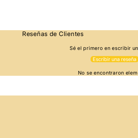
Reseñas de Clientes
Sé el primero en escribir u
Escribir una reseña
No se encontraron elem