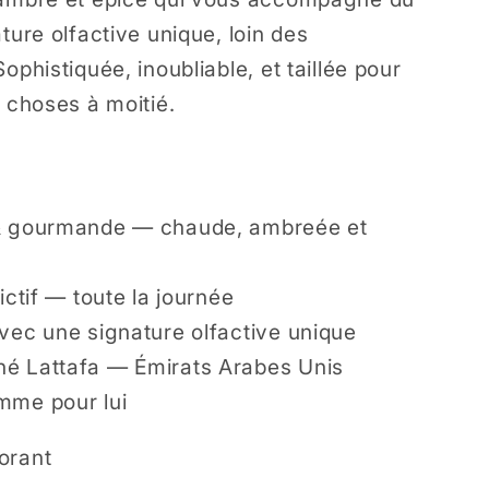
ture olfactive unique, loin des
ophistiquée, inoubliable, et taillée pour
s choses à moitié.
e & gourmande — chaude, ambreée et
ictif — toute la journée
avec une signature olfactive unique
né Lattafa — Émirats Arabes Unis
mme pour lui
orant