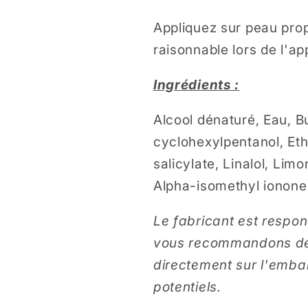
Appliquez sur peau prop
raisonnable lors de l'a
Ingrédients :
Alcool dénaturé, Eau, B
cyclohexylpentanol, Eth
salicylate, Linalol, Limo
Alpha-isomethyl ionone, 
Le fabricant est respon
vous recommandons de vé
directement sur l'emba
potentiels.