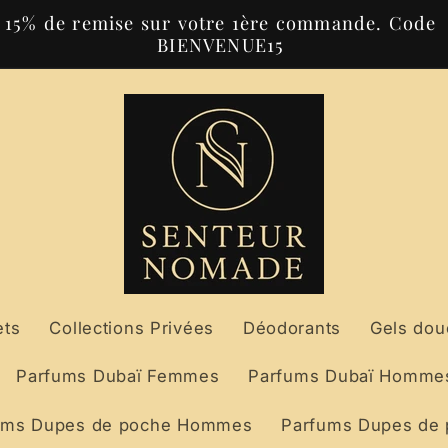
15% de remise sur votre 1ère commande. Code
BIENVENUE15
ets
Collections Privées
Déodorants
Gels dou
Parfums Dubaï Femmes
Parfums Dubaï Homme
ums Dupes de poche Hommes
Parfums Dupes de 