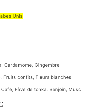
rabes Unis
e, Cardamome, Gingembre
, Fruits confits, Fleurs blanches
, Café, Fève de tonka, Benjoin, Musc
 :