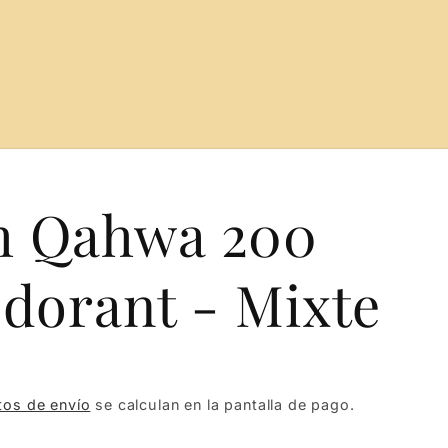
 Qahwa 200
dorant - Mixte
tos de envío
se calculan en la pantalla de pago.