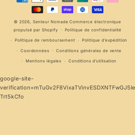
de
paiement
© 2026,
Senteur Nomade
Commerce électronique
propulsé par Shopify
Politique de confidentialité
Politique de remboursement
Politique d’expédition
Coordonnées
Conditions générales de vente
Mentions légales
Conditions d’utilisation
google-site-
verification=mTuGv2F8VixaTVinvESDXNTFwGJ5l
Trt5kCfo