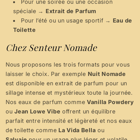
Pour une soirée ou une occasion
spéciale →
Extrait de Parfum
Pour l’été ou un usage sportif →
Eau de
Toilette
Chez Senteur Nomade
Nous proposons les trois formats pour vous
laisser le choix. Par exemple
Nuit Nomade
est disponible en extrait de parfum pour un
sillage intense et mystérieux toute la journée.
Nos eaux de parfum comme
Vanilla Powdery
ou
Jean Lowe Vibe
offrent un équilibre
parfait entre intensité et légèreté et nos eaux
de toilette comme
La Vida Bella
ou
Salvaje
pour un usage plus léger et volatile.