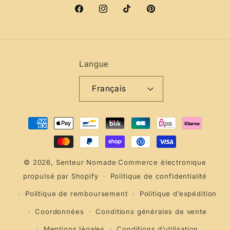
Facebook
Instagram
TikTok
Pinterest
Langue
Français
Moyens
de
paiement
© 2026,
Senteur Nomade
Commerce électronique
propulsé par Shopify
Politique de confidentialité
Politique de remboursement
Politique d’expédition
Coordonnées
Conditions générales de vente
Mentions légales
Conditions d’utilisation