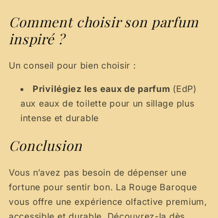
Comment choisir son parfum
inspiré ?
Un conseil pour bien choisir :
Privilégiez les eaux de parfum
(EdP)
aux eaux de toilette pour un sillage plus
intense et durable
Conclusion
Vous n’avez pas besoin de dépenser une
fortune pour sentir bon. La Rouge Baroque
vous offre une expérience olfactive premium,
accessible et durable. Découvrez-la dès